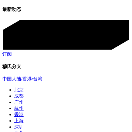
最新动态
订阅
穆氏分支
中国大陆/香港/台湾
北京
成都
广州
杭州
香港
上海
深圳