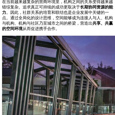
在当前越来越复杂的营商环境里，机构之间的关系变得越来越
错综复杂。追求真正可持续的成功更取决于
长期协同资源的能
力
。因此，社群关系的培育和联结也是企业发展中关键的一
点。通过全局化的设计思维，空间能够成为连接人与人、机构
与机构、机构与社区乃至城市之间的桥梁，营造出
共享、共赢
的空间环境
从而促进携手合作。