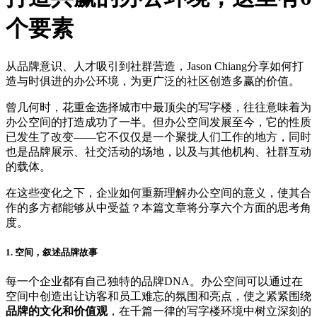
个要素
从品牌意识、人才吸引到社群营造，Jason Chiang分享如何打
造与时俱进的办公环境，为更广泛的社区创造多赢的价值。
曾几何时，花重金选择城市中最顶尖的写字楼，往往意味着为
办公空间的打造成功了一半。但办公空间发展至今，它的性质
已发生了改变——它不仅仅是一个聚拢人们工作的地方，同时
也是品牌展示、社交活动的场地，以及与其他机构、社群互动
的载体。
在这些变化之下，企业如何重新理解办公空间的意义，使其合
作的多方都能够从中受益？本篇文章将分享六个方面的思考角
度。
1. 空间，叙述品牌故事
每一个企业都有自己独特的品牌DNA。办公空间可以通过在
空间中创造出让访客和员工难忘的氛围和亮点，使之紧紧围绕
品牌的文化和价值观
，在千篇一律的写字楼环境中树立深刻的