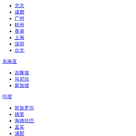
北京
成都
广州
杭州
香港
上海
深圳
台北
东南亚
吉隆坡
马尼拉
新加坡
印度
班加罗尔
德里
海德拉巴
孟买
浦那