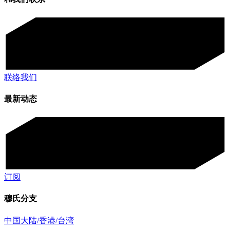
联络我们
最新动态
订阅
穆氏分支
中国大陆/香港/台湾