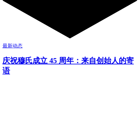
最新动态
庆祝穆氏成立 45 周年：来自创始人的寄
语