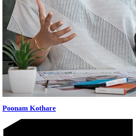
Poonam Kothare