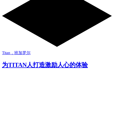
Titan，班加罗尔
为TITAN人打造激励人心的体验