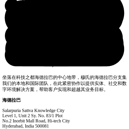
坐落在科技之都海德拉巴的中心地带，穆氏的海德拉巴分支集
我们的本地和国际团队，在此紧密协作以提供实体、社交和数
字环境解决方案，帮助客户实现和超越其业务目标。
海德拉巴
Salarpuria Sattva Knowledge City
Level 1, Unit 2 Sy. No. 83/1 Plot
No.2 Inorbit Mall Road, Hi-tech City
Hyderabad, India 500081