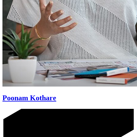
Poonam Kothare