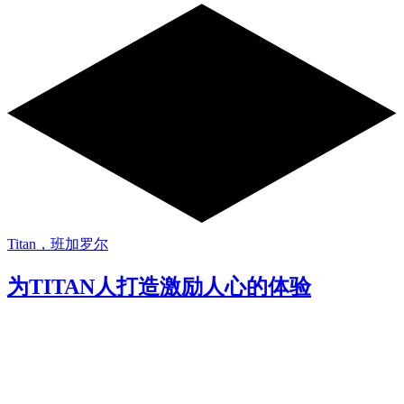
Titan，班加罗尔
为TITAN人打造激励人心的体验