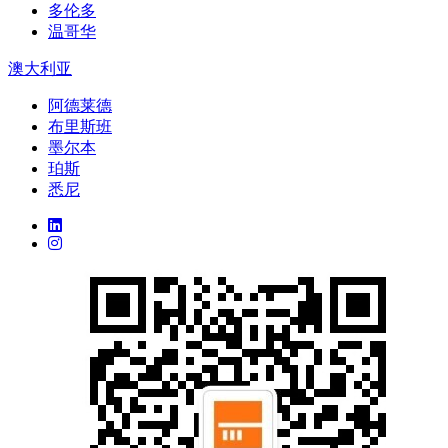
多伦多
温哥华
澳大利亚
阿德莱德
布里斯班
墨尔本
珀斯
悉尼