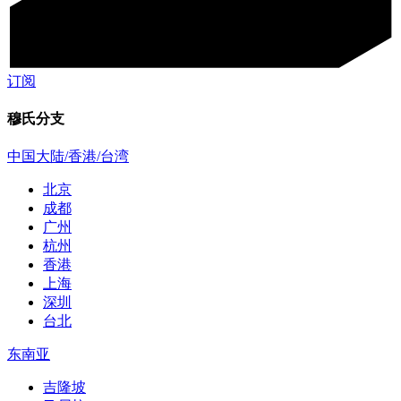
订阅
穆氏分支
中国大陆/香港/台湾
北京
成都
广州
杭州
香港
上海
深圳
台北
东南亚
吉隆坡