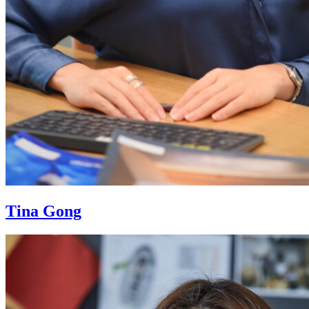
Tina Gong