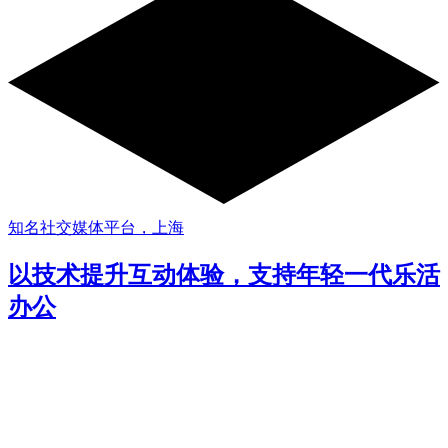
知名社交媒体平台，上海
以技术提升互动体验，支持年轻一代乐活
办公