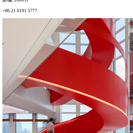
+86 21 6191 5777