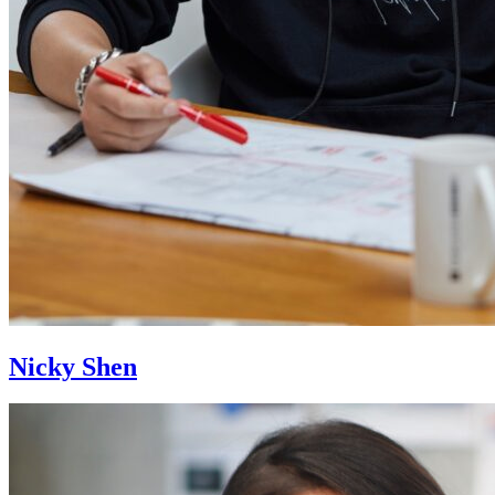
Nicky Shen