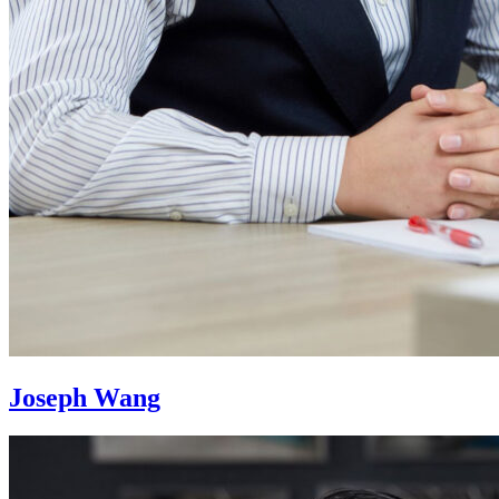
Joseph Wang