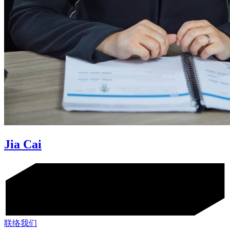
Jia Cai
联络我们