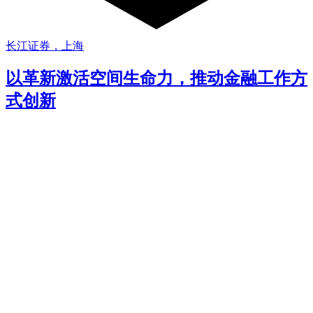
长江证券，上海
以革新激活空间生命力，推动金融工作方
式创新