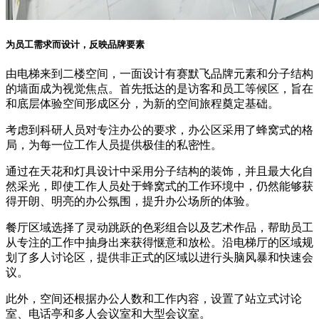
为员工需求而设计，反映品牌要素
由电梯来到二楼空间，一面设计有赛默飞品牌元素和分子结构
的墙面成为视觉焦点。首先抵达的是访客和员工等候区，旨在
和底层体验空间形成区分，为新的空间旅程奠定基础。
考虑到科研人员对专注办公的要求，办公区采用了蜂窝式的格
局，为每一位工作人员提供极佳的私密性。
通过在天花和灯具设计中采用分子结构的装饰，并且最大化自
然采光，即使工作人员处于蜂窝式的工作环境中，仍然能够获
得开朗、明亮的办公氛围，提升办公场所的体验。
餐厅区域选择了灵动跳跃的色彩组合以及艺术作品，帮助员工
从专注的工作中抽身出来获得惬意和放松。沿电梯厅的区域规
划了多人讨论区，提供非正式的区域以进行头脑风暴和快速会
议。
此外，空间还根据办公人数和工作内容，设置了站立式讨论
室、电话亭和多人会议室和大型会议室。