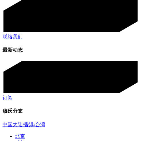
联络我们
最新动态
订阅
穆氏分支
中国大陆/香港/台湾
北京