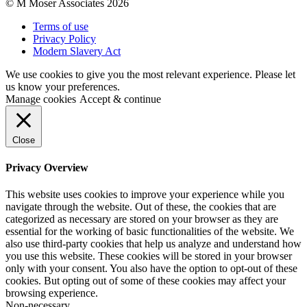
© M Moser Associates 2026
Terms of use
Privacy Policy
Modern Slavery Act
We use cookies to give you the most relevant experience. Please let
us know your preferences.
Manage cookies
Accept & continue
Close
Privacy Overview
This website uses cookies to improve your experience while you
navigate through the website. Out of these, the cookies that are
categorized as necessary are stored on your browser as they are
essential for the working of basic functionalities of the website. We
also use third-party cookies that help us analyze and understand how
you use this website. These cookies will be stored in your browser
only with your consent. You also have the option to opt-out of these
cookies. But opting out of some of these cookies may affect your
browsing experience.
Non-necessary