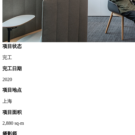
项目状态
完工
完工日期
2020
项目地点
上海
项目面积
2,880 sq-m
摄影师