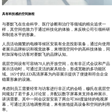
具有科技感的空间旅程
与赛默飞在生命科学、医疗诊断和治疗等领域的精尖追求一
样，其空间也致力于通过科技化的体验，来反映公司引领科研
和制造水平的形象。
人员活动频繁的电梯等候区安装有全息投影装备，通过向使用
者展示品牌标识和视觉故事，来增强空间中的高科技体验，同
时加深每位访客对赛默飞的品牌认知。
底层空间设有可容纳70人的开放空间，在有非正式会议和产品
展示活动时，可通过灵活的家具组合，形成宽敞的多功能区
域。165寸的LED高清屏幕为内容展示提供了便捷和符合企业
稳重形象的设施。
考虑到员工需要经常与访客进行非正式的会晤，穆氏在底层空
间规划了若干多人讨论室，并配以数字屏幕来支持各种展示、
讲演需要。其中一间会议室安装了两台可360度旋转的电视屏
幕，可通过灵活地调整用途，来有效地提高设备和空间的利用
率。