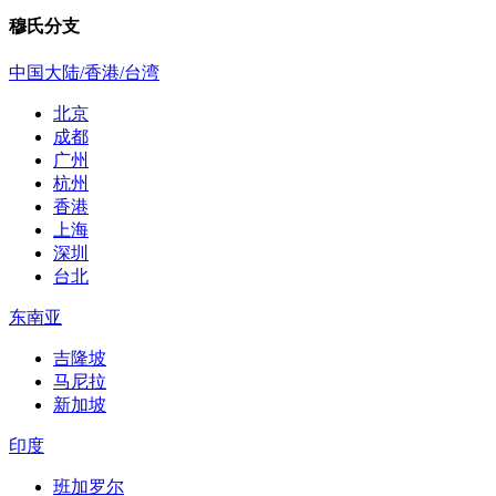
穆氏分支
中国大陆/香港/台湾
北京
成都
广州
杭州
香港
上海
深圳
台北
东南亚
吉隆坡
马尼拉
新加坡
印度
班加罗尔