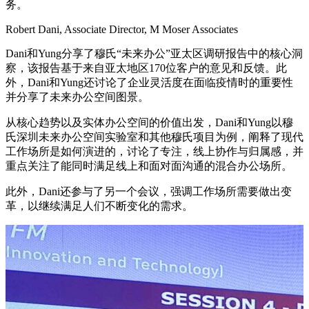
务。
Robert Dani, Associate Director, M Moser Associates
Dani和Yung分享了穆氏“未来办公”亚太区调研报告中的核心洞
察，该报告基于来自亚太地区170位客户的意见和反馈。此
外，Dani和Yung还讨论了企业灵活度在面临疫情时的重要性
并分享了未来办公空间图景。
从核心趋势以及实体办公空间的价值出发，Dani和Yung以穆
氏深圳未来办公空间实验室和其他穆氏项目为例，阐释了现代
工作场所是如何演进的，讨论了专注，线上协作与归属感，并
重点关注了能同时满足线上和面对面沟通的混合办公场所。
此外，Dani还参与了另一个会议，强调工作场所需要做出变
革，以继续满足人们不断变化的需求。