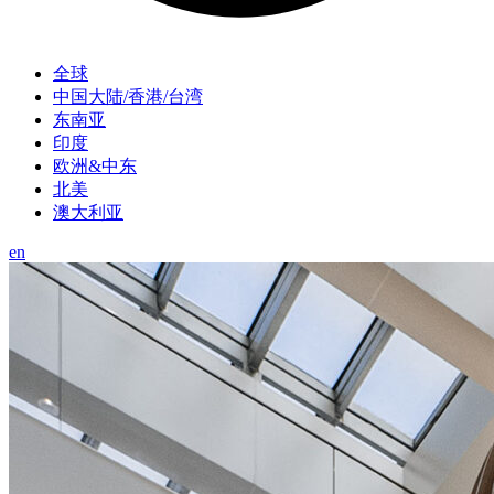
全球
中国大陆/香港/台湾
东南亚
印度
欧洲&中东
北美
澳大利亚
en