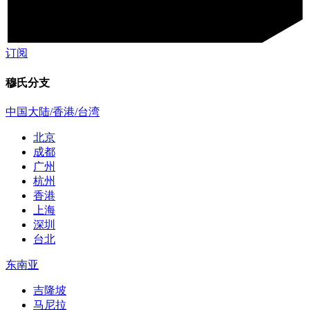
订阅
穆氏分支
中国大陆/香港/台湾
北京
成都
广州
杭州
香港
上海
深圳
台北
东南亚
吉隆坡
马尼拉