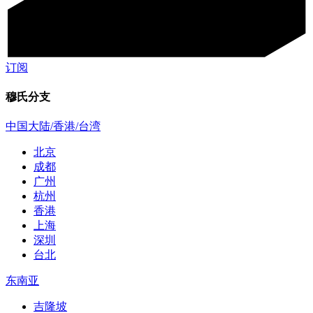
订阅
穆氏分支
中国大陆/香港/台湾
北京
成都
广州
杭州
香港
上海
深圳
台北
东南亚
吉隆坡