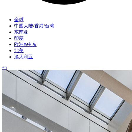
全球
中国大陆/香港/台湾
东南亚
印度
欧洲&中东
北美
澳大利亚
en