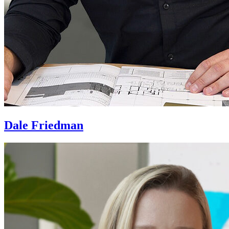
Dale Friedman