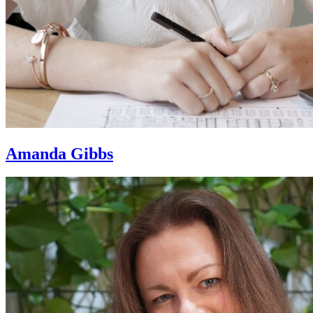
Amanda Gibbs