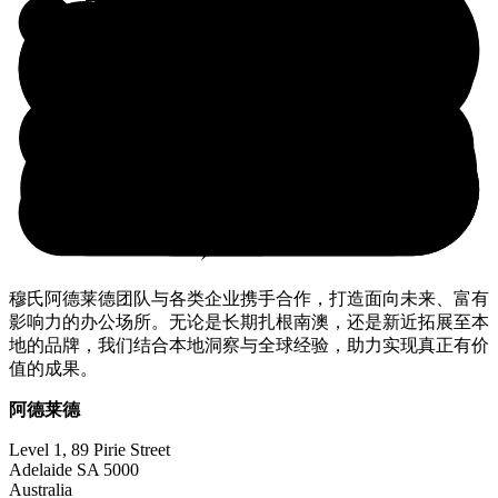
穆氏阿德莱德团队与各类企业携手合作，打造面向未来、富有
影响力的办公场所。无论是长期扎根南澳，还是新近拓展至本
地的品牌，我们结合本地洞察与全球经验，助力实现真正有价
值的成果。
阿德莱德
Level 1, 89 Pirie Street
Adelaide SA 5000
Australia