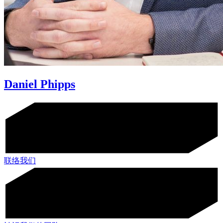
Daniel Phipps
联络我们