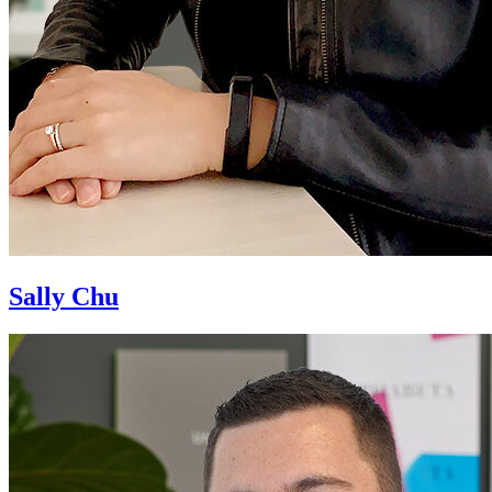
Sally Chu