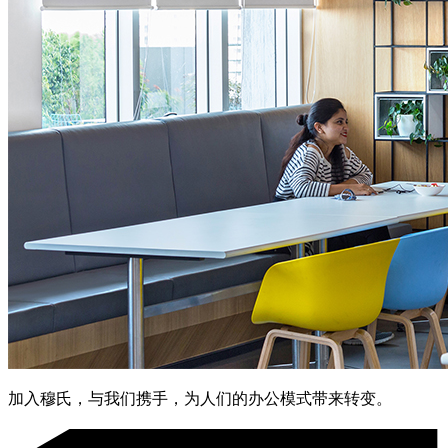
加入穆氏，与我们携手，为人们的办公模式带来转变。