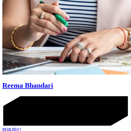
Reema Bhandari
联络我们