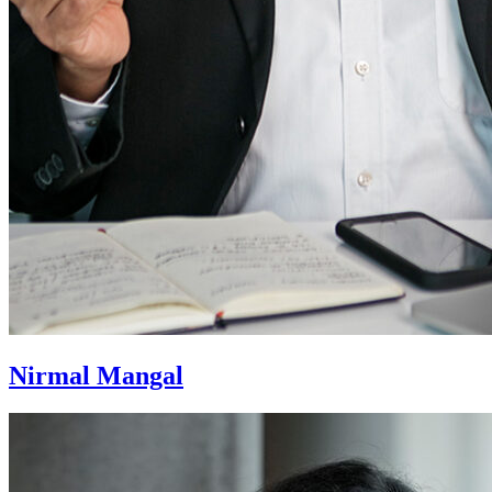
Nirmal Mangal