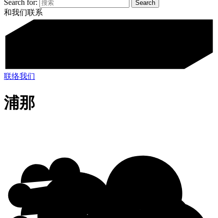
Search for:
和我们联系
联络我们
浦那