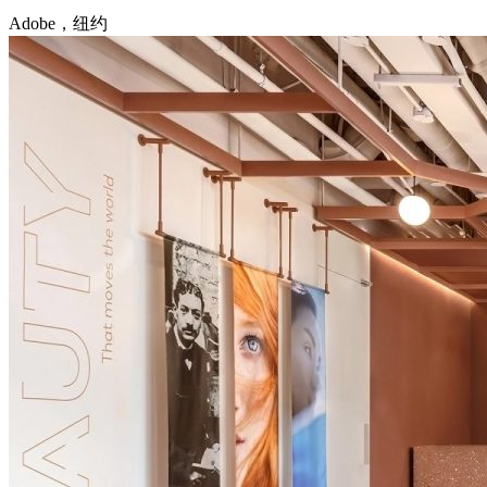
Adobe，纽约