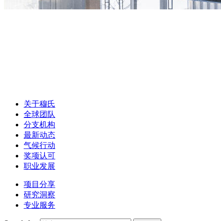
关于穆氏
全球团队
分支机构
最新动态
气候行动
奖项认可
职业发展
项目分享
研究洞察
专业服务