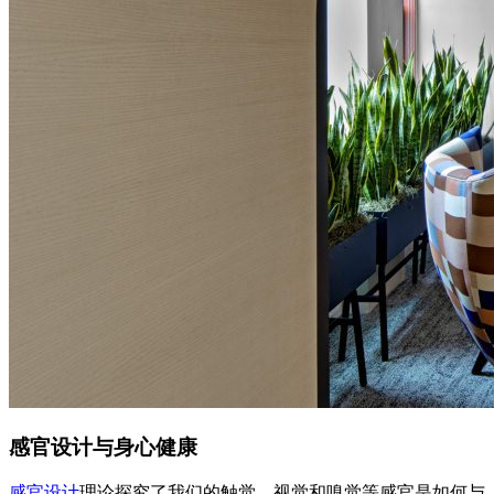
感官设计与身心健康
感官设计
理论探究了我们的触觉、视觉和嗅觉等感官是如何与