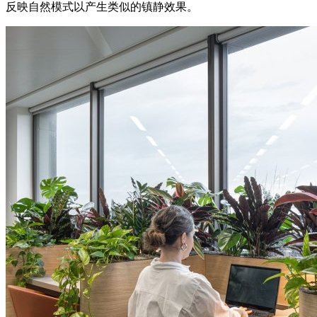
反映自然模式以产生类似的镇静效果。