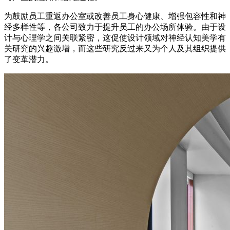
为鼓励员工重返办公室或改善员工身心健康、增强包容性和神
经多样性等，各公司致力于提升员工的办公场所体验。由于设
计与心理学之间关联紧密，这促使设计领域对神经认知美学有
关研究的兴趣激增，而这些研究反过来又为个人及其组织提供
了变革潜力。