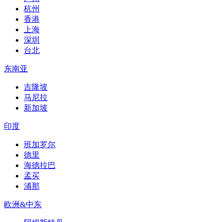
杭州
香港
上海
深圳
台北
东南亚
吉隆坡
马尼拉
新加坡
印度
班加罗尔
德里
海德拉巴
孟买
浦那
欧洲&中东