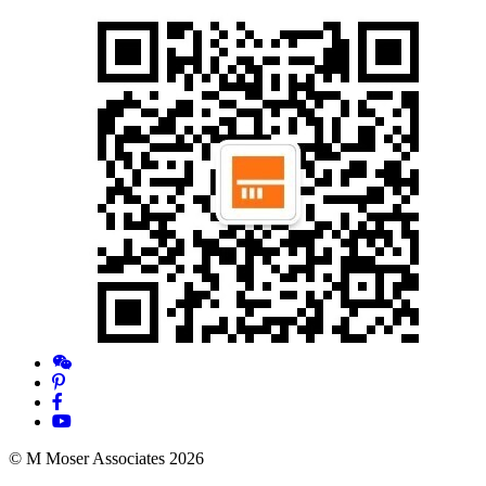
© M Moser Associates 2026