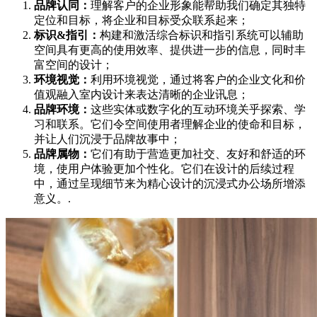
品牌认同：
理解客户的企业形象能帮助我们确定其独特
定位和目标，将企业和目标受众联系起来；
标识&指引：
构建和激活综合标识和指引系统可以辅助
空间具有更高的使用效率、提供进一步的信息，同时丰
富空间的设计；
环境视觉：
利用环境视觉，通过将客户的企业文化和价
值观融入室内设计来表达清晰的企业讯息；
品牌环境：
这些实体或数字化的互动环境关乎探索、学
习和联系。它们令空间使用者理解企业的使命和目标，
并让人们沉浸于品牌故事中；
品牌属物：
它们有助于营造更加社交、友好和舒适的环
境，使用户体验更加个性化。它们在设计的后续过程
中，通过呈现细节来为精心设计的沉浸式办公场所增添
意义。.