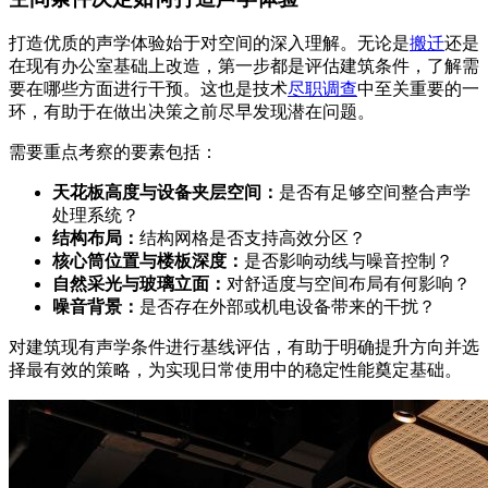
打造优质的声学体验始于对空间的深入理解。无论是
搬迁
还是
在现有办公室基础上改造，第一步都是评估建筑条件，了解需
要在哪些方面进行干预。这也是技术
尽职调查
中至关重要的一
环，有助于在做出决策之前尽早发现潜在问题。
需要重点考察的要素包括：
天花板高度与设备夹层空间：
是否有足够空间整合声学
处理系统？
结构布局：
结构网格是否支持高效分区？
核心筒位置与楼板深度：
是否影响动线与噪音控制？
自然采光与玻璃立面：
对舒适度与空间布局有何影响？
噪音背景：
是否存在外部或机电设备带来的干扰？
对建筑现有声学条件进行基线评估，有助于明确提升方向并选
择最有效的策略，为实现日常使用中的稳定性能奠定基础。