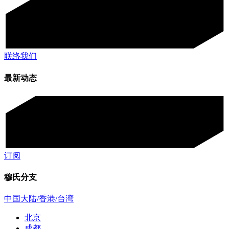
联络我们
最新动态
订阅
穆氏分支
中国大陆/香港/台湾
北京
成都