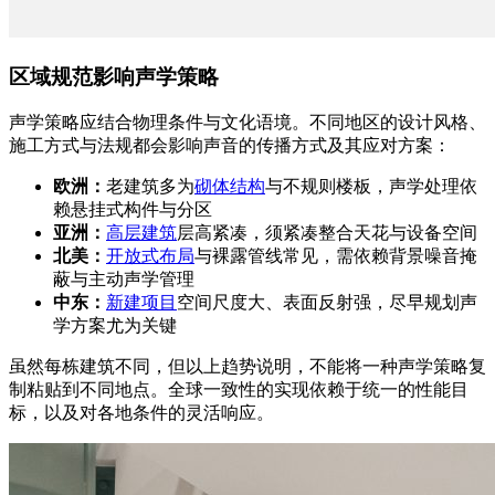
区域规范影响声学策略
声学策略应结合物理条件与文化语境。不同地区的设计风格、
施工方式与法规都会影响声音的传播方式及其应对方案：
欧洲：
老建筑多为
砌体结构
与不规则楼板，声学处理依
赖悬挂式构件与分区
亚洲：
高层建筑
层高紧凑，须紧凑整合天花与设备空间
北美：
开放式布局
与裸露管线常见，需依赖背景噪音掩
蔽与主动声学管理
中东：
新建项目
空间尺度大、表面反射强，尽早规划声
学方案尤为关键
虽然每栋建筑不同，但以上趋势说明，不能将一种声学策略复
制粘贴到不同地点。全球一致性的实现依赖于统一的性能目
标，以及对各地条件的灵活响应。