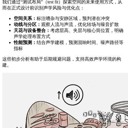
我们通过“测试布局”（test fit）探索空间的未来使用方式，从
而在正式设计前识别声学风险与优化点：
空间关系：
标注嘈杂与安静区域，预判潜在冲突
动线与分区：
观察人流与声流，优化转场与噪音扩散
天花与设备整合：
考虑层高、夹层与核心筒位置，明确
声学处理布置方式
性能预测：
结合声学建模，预测混响时间、噪声路径等
指标
这些初步分析有助于后期规避问题，支持高效声学环境的构
建。