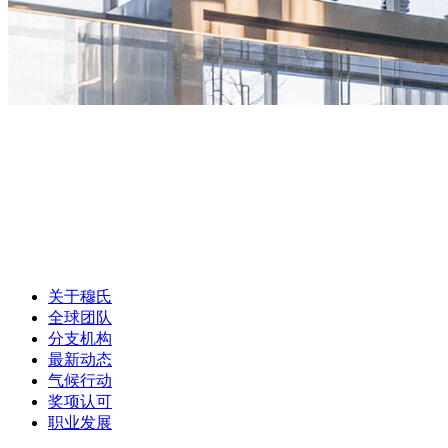
关于穆氏
全球团队
分支机构
最新动态
气候行动
奖项认可
职业发展