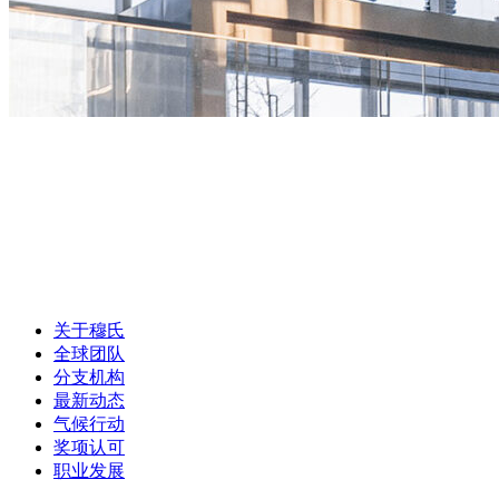
关于穆氏
全球团队
分支机构
最新动态
气候行动
奖项认可
职业发展