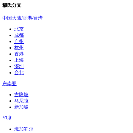
穆氏分支
中国大陆/香港/台湾
北京
成都
广州
杭州
香港
上海
深圳
台北
东南亚
吉隆坡
马尼拉
新加坡
印度
班加罗尔