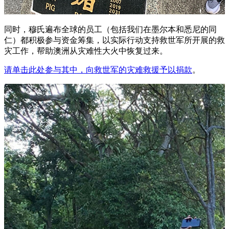
同时，穆氏遍布全球的员工（包括我们在墨尔本和悉尼的同
仁）都积极参与资金筹集，以实际行动支持救世军所开展的救
灾工作，帮助澳洲从灾难性大火中恢复过来。
请单击此处参与其中，向救世军的灾难救援予以捐款
。