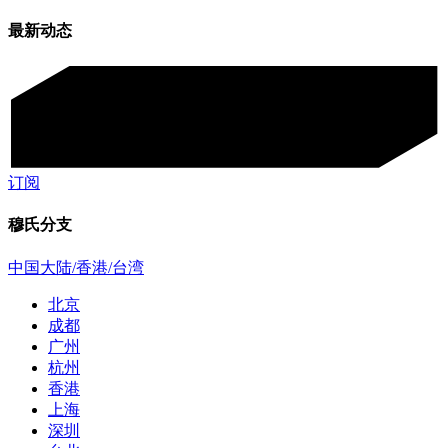
最新动态
订阅
穆氏分支
中国大陆/香港/台湾
北京
成都
广州
杭州
香港
上海
深圳