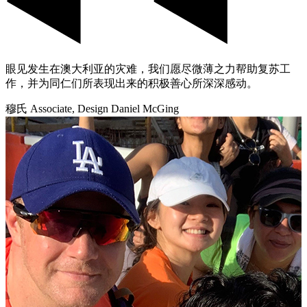
眼见发生在澳大利亚的灾难，我们愿尽微薄之力帮助复苏工
作，并为同仁们所表现出来的积极善心所深深感动。
穆氏 Associate, Design Daniel McGing