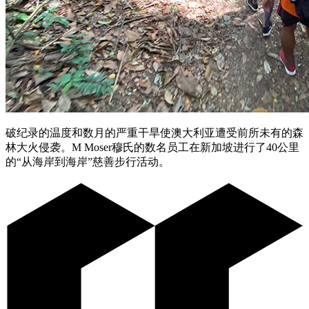
破纪录的温度和数月的严重干旱使澳大利亚遭受前所未有的森
林大火侵袭。M Moser穆氏的数名员工在新加坡进行了40公里
的“从海岸到海岸”慈善步行活动。