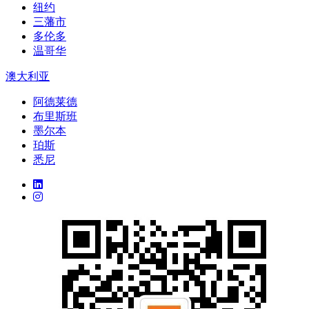
纽约
三藩市
多伦多
温哥华
澳大利亚
阿德莱德
布里斯班
墨尔本
珀斯
悉尼