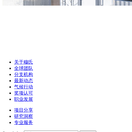
关于穆氏
全球团队
分支机构
最新动态
气候行动
奖项认可
职业发展
项目分享
研究洞察
专业服务