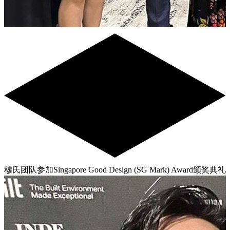
穆氏团队参加Singapore Good Design (SG Mark) Award颁奖典礼