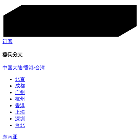
订阅
穆氏分支
中国大陆/香港/台湾
北京
成都
广州
杭州
香港
上海
深圳
台北
东南亚