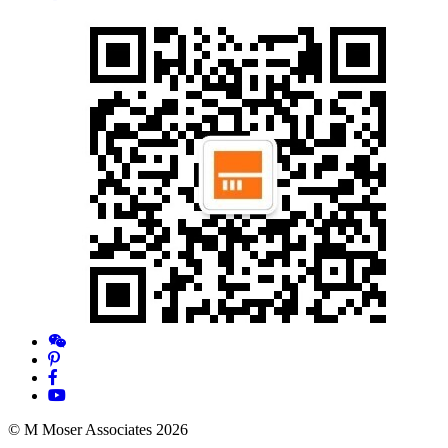
© M Moser Associates 2026