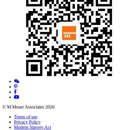
© M Moser Associates 2026
Terms of use
Privacy Policy
Modern Slavery Act