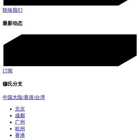
联络我们
最新动态
订阅
穆氏分支
中国大陆/香港/台湾
北京
成都
广州
杭州
香港