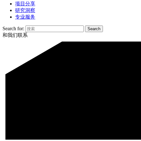
项目分享
研究洞察
专业服务
Search for:
和我们联系