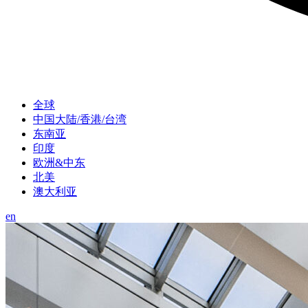
全球
中国大陆/香港/台湾
东南亚
印度
欧洲&中东
北美
澳大利亚
en