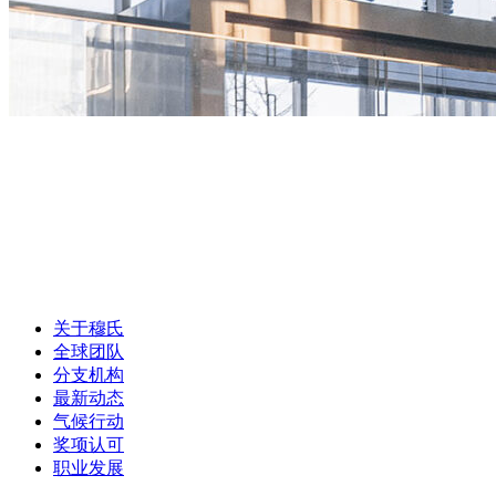
关于穆氏
全球团队
分支机构
最新动态
气候行动
奖项认可
职业发展