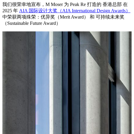
我们很荣幸地宣布，M Moser 为 Peak Re 打造的 香港总部 在
2025 年
AIA 国际设计大奖（AIA International Design Awards）
中荣获两项殊荣：优异奖（Merit Award） 和 可持续未来奖
（Sustainable Future Award）