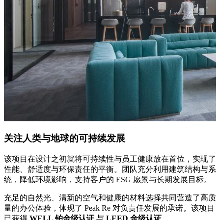
关注人类与地球的可持续发展
该项目在设计之初就将可持续性与员工健康放在首位，实现了
性能、舒适度与环保责任的平衡。团队充分利用建筑结构与系
统，降低环境影响，支持客户的 ESG 愿景与长期发展目标。
充足的自然光、清新的空气和健康的材料选择共同营造了高质
量的办公体验，体现了 Peak Re 对负责任发展的承诺。该项目
已获得
WELL
铂金级认证
与
LEED
金级认证
。