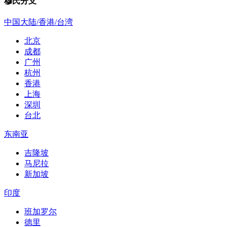
穆氏分支
中国大陆/香港/台湾
北京
成都
广州
杭州
香港
上海
深圳
台北
东南亚
吉隆坡
马尼拉
新加坡
印度
班加罗尔
德里