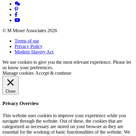
© M Moser Associates 2026
Terms of use
Privacy Policy
Modern Slavery Act
We use cookies to give you the most relevant experience. Please let
us know your preferences.
Manage cookies
Accept & continue
Close
Privacy Overview
This website uses cookies to improve your experience while you
navigate through the website. Out of these, the cookies that are
categorized as necessary are stored on your browser as they are
essential for the working of basic functionalities of the website. We