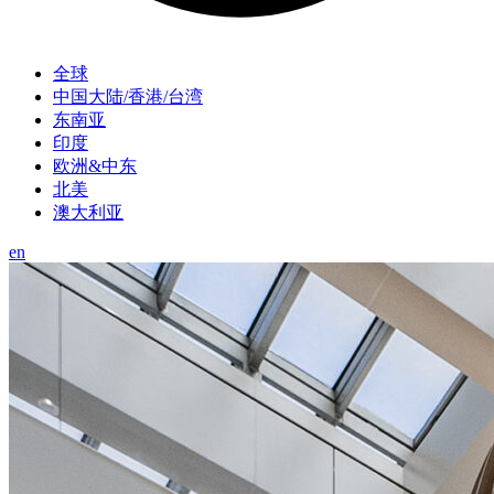
全球
中国大陆/香港/台湾
东南亚
印度
欧洲&中东
北美
澳大利亚
en