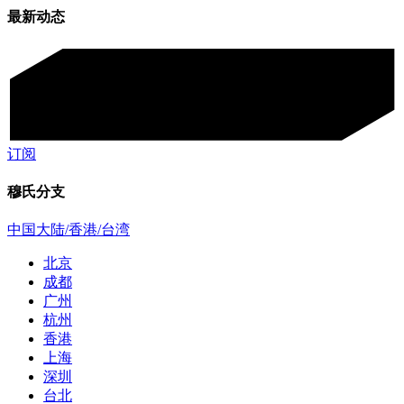
最新动态
订阅
穆氏分支
中国大陆/香港/台湾
北京
成都
广州
杭州
香港
上海
深圳
台北