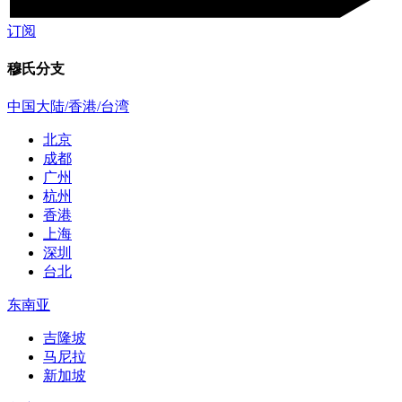
订阅
穆氏分支
中国大陆/香港/台湾
北京
成都
广州
杭州
香港
上海
深圳
台北
东南亚
吉隆坡
马尼拉
新加坡