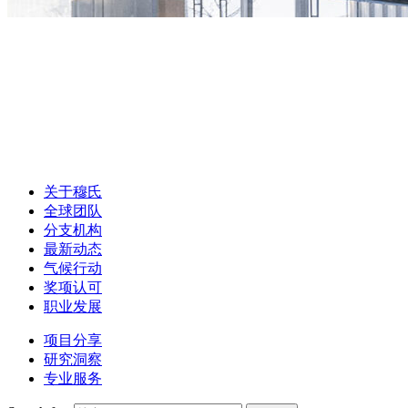
关于穆氏
全球团队
分支机构
最新动态
气候行动
奖项认可
职业发展
项目分享
研究洞察
专业服务