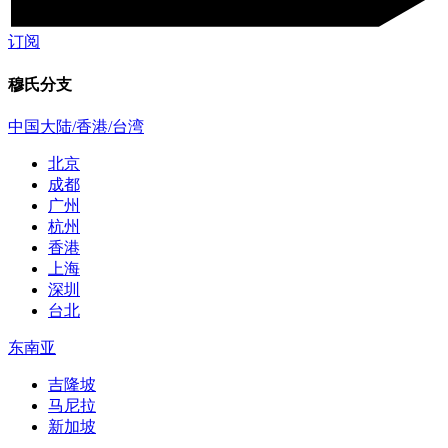
订阅
穆氏分支
中国大陆/香港/台湾
北京
成都
广州
杭州
香港
上海
深圳
台北
东南亚
吉隆坡
马尼拉
新加坡