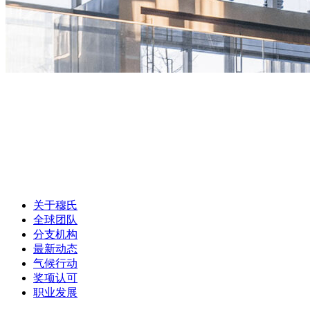
关于穆氏
全球团队
分支机构
最新动态
气候行动
奖项认可
职业发展