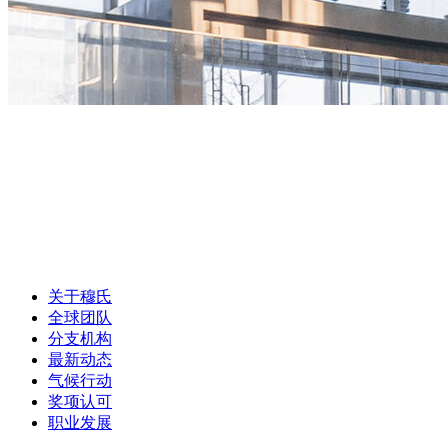
关于穆氏
全球团队
分支机构
最新动态
气候行动
奖项认可
职业发展