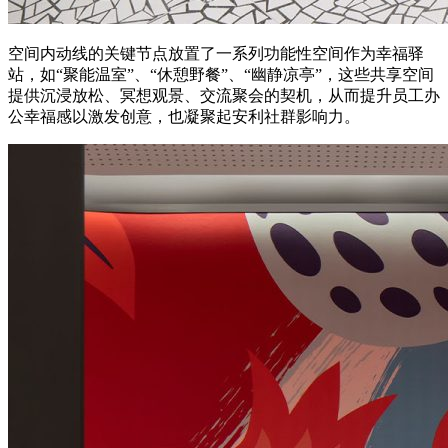
空间内动线的关键节点放置了一系列功能性空间作为幸福驿
站，如“聚能温室”、“休憩野餐”、“幽静凉亭”，这些共享空间
提供沉浸放松、冥想观景、交流聚会的契机，从而提升员工办
公幸福感以激发创意，也凝聚起安利社群影响力。