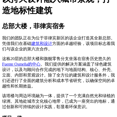
造地标性建筑
总部大楼，菲律宾宿务
我们的团队正在为位于菲律宾新区的该企业打造其全新总部。
凭借我们在基础
建筑和设计
方面的卓越经验，该项目标志着我
们与该企业的第六次合作。
这栋20层的总部大楼和旗舰零售分支坐落在宿务历史悠久的
Fuente Osmeña的中心
。我们提供的解决方案涵盖了绿色建筑
设计，以及与顾问合作完成的地下与地面结构、核心、外壳、
立面、内部和景观设计。除了全方位的建筑和设计服务外，我
们还进行了全面的建筑分析和成本节省研究，以确保空间的卓
越性和长期效益。
该塔楼与周边环境融为一体，提供了一个充满自然光和绿植的
绿洲。其地处城市文化核心地带，已成为一座突出的地标，通
过创新和可持续的设计实践，彰显着环保意识。