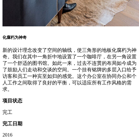
化腐朽为神奇
新的设计理念改变了空间的轴线，使三角形的地板化腐朽为神
奇。我们在其中一角折中地设置了一个咖啡厅，在另一角设置
了一个舒适的图书馆。如此一来，过去不连贯的布局如今成为
了鼓励人们走动和交谈的空间。一个挂有铭牌的多层入口给予
访客和员工一种宾至如归的感觉。这个办公室在协同办公和个
人工作之间取得了良好的平衡，可以适应所有工作风格的需
求。
项目状态
完工
完工日期
2016