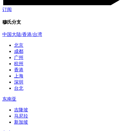
订阅
穆氏分支
中国大陆/香港/台湾
北京
成都
广州
杭州
香港
上海
深圳
台北
东南亚
吉隆坡
马尼拉
新加坡