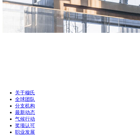
关于穆氏
全球团队
分支机构
最新动态
气候行动
奖项认可
职业发展