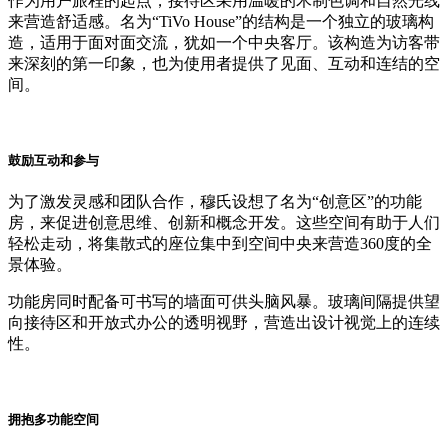
作为用户旅程的起点，接待区采用温暖的木制色调和自然光线
来营造舒适感。名为“TiVo House”的结构是一个独立的玻璃构
造，适用于面对面交流，犹如一个中央客厅。该构造为访客带
来深刻的第一印象，也为使用者提供了见面、互动和连结的空
间。
鼓励互动和参与
为了激发灵感和团队合作，穆氏设想了名为“创意区”的功能
房，来促进创意思维、创新和概念开发。这些空间有助于人们
轻松走动，将集散式的座位集中到空间中央来营造360度的全
景体验。
功能房同时配备可书写的墙面可供头脑风暴。玻璃间隔提供望
向接待区和开放式办公的透明视野，营造出设计视觉上的连续
性。
拥抱多功能空间