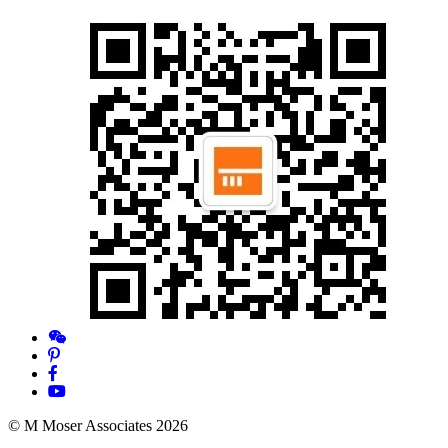
© M Moser Associates 2026