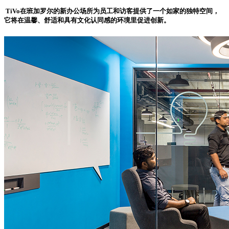
TiVo在班加罗尔的新办公场所为员工和访客提供了一个如家的独特空间，
它将在温馨、舒适和具有文化认同感的环境里促进创新。