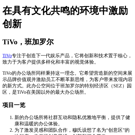
在具有文化共鸣的环境中激励
创新
TiVo，班加罗尔
TiVo
专注于创造下一代娱乐产品，它将创新和技术置于核心，
致力于为客户提供多样化和丰富的视觉体验。
TiVo的办公场所同样秉持这一理念。它希望营造新的空间来展
示品牌价值观并激励员工不断革新思维，为客户带来发现内容
的新方式。此办公空间位于班加罗尔的特别经济区（SEZ）园
区，是TiVo在美国以外的最大办公场所。
项目一览
新的办公场所将社群互动和隐私优雅地平衡，提供了健
康和温暖的办公体验。
为了激发灵感和团队合作，穆氏设想了名为“创意区”的