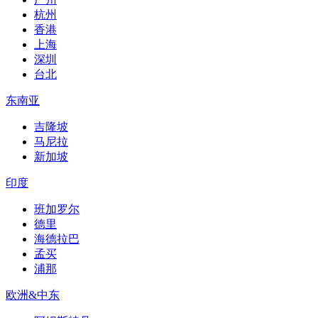
杭州
香港
上海
深圳
台北
东南亚
吉隆坡
马尼拉
新加坡
印度
班加罗尔
德里
海德拉巴
孟买
浦那
欧洲&中东