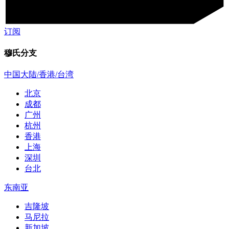
订阅
穆氏分支
中国大陆/香港/台湾
北京
成都
广州
杭州
香港
上海
深圳
台北
东南亚
吉隆坡
马尼拉
新加坡