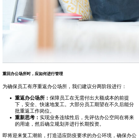
重回办公场所时，应如何进行管理
为确保员工有序重返办公场所，我们建议分两阶段进行：
重返办公场所：
保障员工在无需付出大额成本的前提
下，安全、快速地复工。大部分员工期望在不久后能分
批重返工作岗位。
重新思考：
实现业务连续性后，先评估办公空间在将来
的用途，然后确立规划并进行长期投资。
即将迎来复工潮前，打造适应防疫要求的办公环境，确保办公