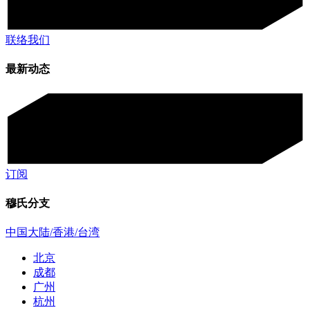
联络我们
最新动态
订阅
穆氏分支
中国大陆/香港/台湾
北京
成都
广州
杭州