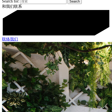
Search for:
和我们联系
联络我们