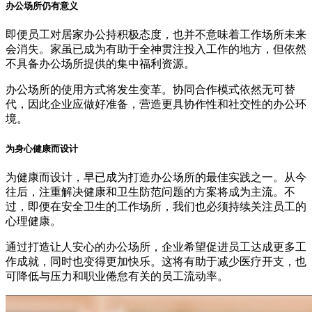
办公场所仍有意义
即便员工对居家办公持积极态度，也并不意味着工作场所未来
会消失。家虽已成为有助于全神贯注投入工作的地方，但依然
不具备办公场所提供的集中福利资源。
办公场所的使用方式将发生变革。协同合作模式依然无可替
代，因此企业应做好准备，营造更具协作性和社交性的办公环
境。
为身心健康而设计
为健康而设计，早已成为打造办公场所的最佳实践之一。从今
往后，注重解决健康和卫生防范问题的方案将成为主流。不
过，即便在安全卫生的工作场所，我们也必须持续关注员工的
心理健康。
通过打造让人安心的办公场所，企业希望促进员工达成更多工
作成就，同时也变得更加快乐。这将有助于减少医疗开支，也
可降低与压力和职业倦怠有关的员工流动率。