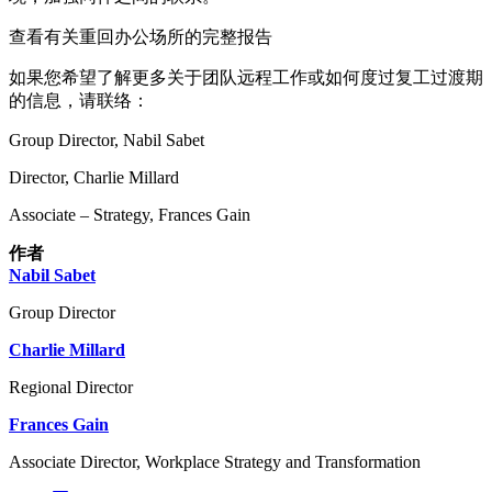
查看有关重回办公场所的完整报告
如果您希望了解更多关于团队远程工作或如何度过复工过渡期
的信息，请联络：
Group Director, Nabil Sabet
Director, Charlie Millard
Associate – Strategy, Frances Gain
作者
Nabil Sabet
Group Director
Charlie Millard
Regional Director
Frances Gain
Associate Director, Workplace Strategy and Transformation