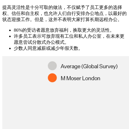
提高灵活性是十分可取的做法，不仅赋予了员工更多的选择
权、信任和自主权，也允许人们自行安排办公地点，以最好的
状态迎接工作。但是，这并不表明大家打算长期远程办公。
86%的受访者愿意放弃福利，换取更大的灵活性。
许多员工表示可放弃现有工位和私人办公室，在未来更
愿意尝试分散式办公模式。
少数人同意减薪或减少年假天数。