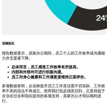
涟漪效应
报告数据显示，居家办公期间，员工个人的工作效率或沟通能
力并无显著下降。
总体而言，员工感觉工作效率有所提高。
内部和外部均可进行积极沟通。
员工对身心健康和工作满意度维持正面评价。
多项数据表明，企业称提升员工工作灵活度不切实际、工作效
率不高的说法不再成立。然而我们也必须意识到，正是得益于
企业在过去和现在提供的各项支持，居家办公才得以顺利进
行。