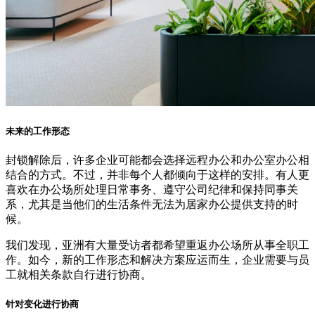
未来的工作形态
封锁解除后，许多企业可能都会选择远程办公和办公室办公相
结合的方式。不过，并非每个人都倾向于这样的安排。有人更
喜欢在办公场所处理日常事务、遵守公司纪律和保持同事关
系，尤其是当他们的生活条件无法为居家办公提供支持的时
候。
我们发现，亚洲有大量受访者都希望重返办公场所从事全职工
作。如今，新的工作形态和解决方案应运而生，企业需要与员
工就相关条款自行进行协商。
针对变化进行协商