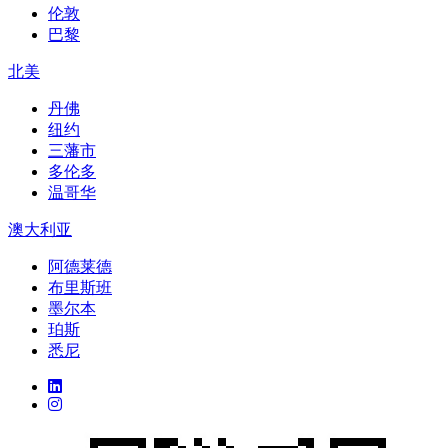
伦敦
巴黎
北美
丹佛
纽约
三藩市
多伦多
温哥华
澳大利亚
阿德莱德
布里斯班
墨尔本
珀斯
悉尼