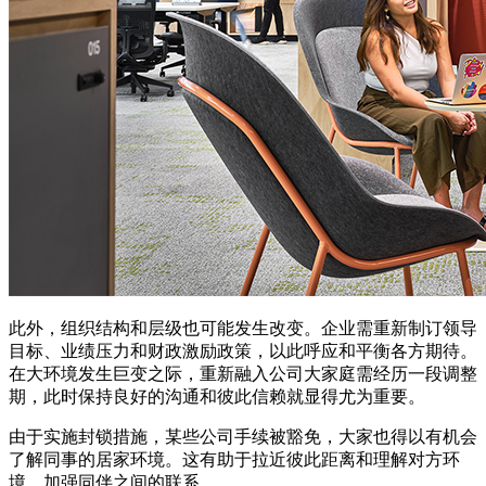
此外，组织结构和层级也可能发生改变。企业需重新制订领导
目标、业绩压力和财政激励政策，以此呼应和平衡各方期待。
在大环境发生巨变之际，重新融入公司大家庭需经历一段调整
期，此时保持良好的沟通和彼此信赖就显得尤为重要。
由于实施封锁措施，某些公司手续被豁免，大家也得以有机会
了解同事的居家环境。这有助于拉近彼此距离和理解对方环
境，加强同伴之间的联系。