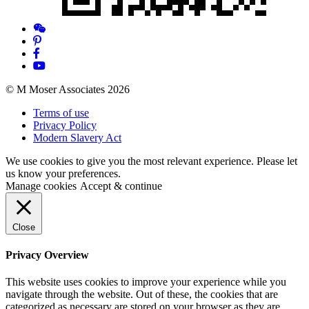
© M Moser Associates 2026
Terms of use
Privacy Policy
Modern Slavery Act
We use cookies to give you the most relevant experience. Please let
us know your preferences.
Manage cookies
Accept & continue
Close
Privacy Overview
This website uses cookies to improve your experience while you
navigate through the website. Out of these, the cookies that are
categorized as necessary are stored on your browser as they are