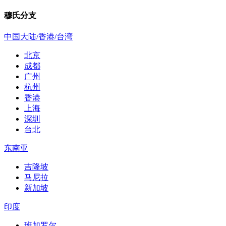
穆氏分支
中国大陆/香港/台湾
北京
成都
广州
杭州
香港
上海
深圳
台北
东南亚
吉隆坡
马尼拉
新加坡
印度
班加罗尔