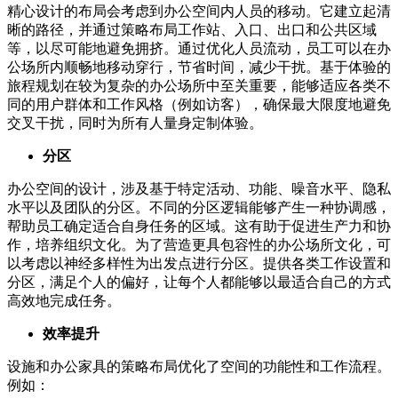
精心设计的布局会考虑到办公空间内人员的移动。它建立起清
晰的路径，并通过策略布局工作站、入口、出口和公共区域
等，以尽可能地避免拥挤。通过优化人员流动，员工可以在办
公场所内顺畅地移动穿行，节省时间，减少干扰。基于体验的
旅程规划在较为复杂的办公场所中至关重要，能够适应各类不
同的用户群体和工作风格（例如访客），确保最大限度地避免
交叉干扰，同时为所有人量身定制体验。
分区
办公空间的设计，涉及基于特定活动、功能、噪音水平、隐私
水平以及团队的分区。不同的分区逻辑能够产生一种协调感，
帮助员工确定适合自身任务的区域。这有助于促进生产力和协
作，培养组织文化。为了营造更具包容性的办公场所文化，可
以考虑以神经多样性为出发点进行分区。提供各类工作设置和
分区，满足个人的偏好，让每个人都能够以最适合自己的方式
高效地完成任务。
效率提升
设施和办公家具的策略布局优化了空间的功能性和工作流程。
例如：