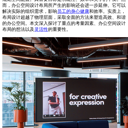
而，办公空间设计布局所产生的影响还会进一步延伸。它可以
解决实际的组织需求，影响
员工的身心健康
和效率。实质上，
布局设计超越了物理层面，采取全面的方法来塑造高效、和谐
的办公空间。本文深入探讨了重点的考量因素、办公空间设计
布局的想法以及
灵活性
的重要性。