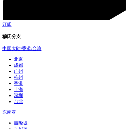
订阅
穆氏分支
中国大陆/香港/台湾
北京
成都
广州
杭州
香港
上海
深圳
台北
东南亚
吉隆坡
马尼拉