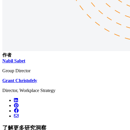
作者
Nabil Sabet
Group Director
Grant Christofely
Director, Workplace Strategy
了解更多研究洞察