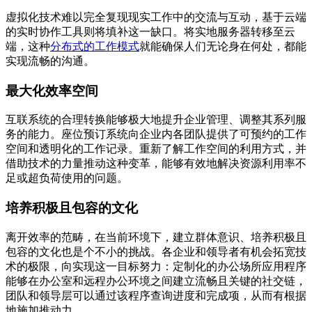
虚拟化技术难以完全复现现实工作中的交流与互动，基于云端
的实时协作工具则将填补这一缺口。将实地服务器转移至云
端，这种
分布式的工作模式
就能确保人们无论身在何处，都能
实现流畅的沟通。
最大化效率空间
互联系统的合理转换能够极大地提升企业管理、调整其系列服
务的能力。座位预订系统向企业内各团队提供了可预约的工作
空间和透明化的工作记录。重新了解工作空间的利用方式，并
借助技术的力量推动这种变革，能够有效地解决资源利用率不
足或超负荷使用的问题。
培养积极且包容的文化
离开效率的范畴，在当前环境下，建立群体意识、培养积极且
包容的文化也是个不小的挑战。各企业和领导者有机会拓宽技
术的极限，向实现这一目标努力：定制化的办公场所应用程序
能够在办公室和远程办公环境之间建立流畅且关键的社交链，
团队和领导层可以通过该程序查询进度和完成项，从而有根据
地施加推动力。