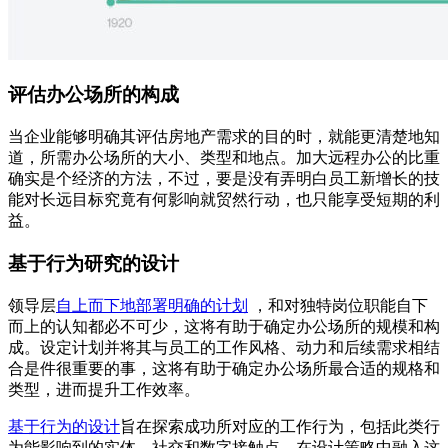
评估办公场所的构成
当企业能够明确其评估房地产需求的目的时，就能更清楚地知
道，所需办公场所的大小、类型和地点。加大远程办公的比重
确实是个经济的方法，不过，要是没有弄明白员工新增长的技
能对长远目标究竟有何影响就贸然行动，也只能享受短期的利
益。
基于行为研究的设计
领导层
自上而下地部署明确的计划
，和对独特岗位职能自下
而上的认知都必不可少，这将有助于确定办公场所的规模和构
成。设定计划并将其与员工的工作风格、动力和后续需求相结
合是件很重要的事，这将有助于确定办公场所最合适的规格和
类型，进而提升工作效率。
基于行为的设计
旨在探索成功所对应的工作行为，包括此类行
为能影响到的实体、社交和数字接触点。在设计策略中融入这