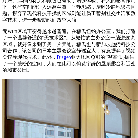
疗法、温和的材质和颜色也有助于增强体验。在人的感官作用
下，这些空间能让人远离尘嚣，平静思绪，清晰冷静地思考问
题。摒弃了现代科技干扰的区域则能让员工暂别社交生活和数
字技术，进一步帮助他们放空大脑。
无Wi-fi区域正变得越来越普遍。在穆氏纽约办公室，我们打造
了一个温馨舒适的“无技术区”。从繁忙的主办公室一踏进这块
区域，就好像来到了另一片天地。穆氏也与新加坡趋势科技公
司合作，该公司的日本主题会议室静谧宜人，有意摒弃了视频
会议等现代技术。此外，
Diageo
亚太地区总部的“温室”则提供
了一个放松的空间，人们在此可以俯览宁静的屋顶露台和远处
的城市公园。