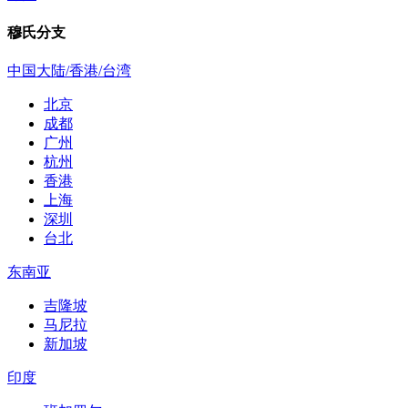
穆氏分支
中国大陆/香港/台湾
北京
成都
广州
杭州
香港
上海
深圳
台北
东南亚
吉隆坡
马尼拉
新加坡
印度