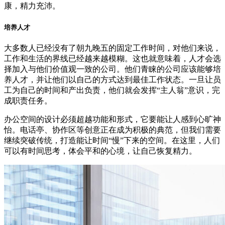
康，精力充沛。
培养人才
大多数人已经没有了朝九晚五的固定工作时间，对他们来说，
工作和生活的界线已经越来越模糊。这也就意味着，人才会选
择加入与他们价值观一致的公司。他们青睐的公司应该能够培
养人才，并让他们以自己的方式达到最佳工作状态。一旦让员
工为自己的时间和产出负责，他们就会发挥“主人翁”意识，完
成职责任务。
办公空间的设计必须超越功能和形式，它要能让人感到心旷神
怡。电话亭、协作区等创意正在成为积极的典范，但我们需要
继续突破传统，打造能让时间“慢”下来的空间。在这里，人们
可以有时间思考，体会平和的心境，让自己恢复精力。