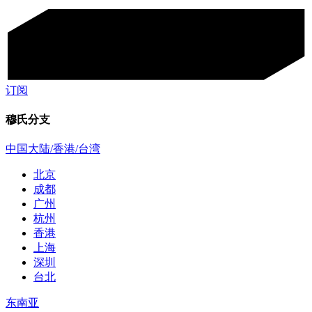
订阅
穆氏分支
中国大陆/香港/台湾
北京
成都
广州
杭州
香港
上海
深圳
台北
东南亚