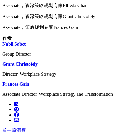
Associate，资深策略规划专家Elfreda Chan
Associate，资深策略规划专家Grant Christofely
Associate，策略规划专家Frances Gain
作者
Nabil Sabet
Group Director
Grant Christofely
Director, Workplace Strategy
Frances Gain
Associate Director, Workplace Strategy and Transformation
前一篇洞察