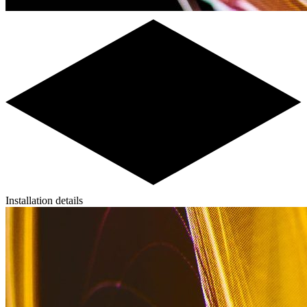
Installation details