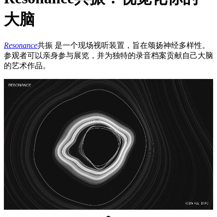
大脑
Resonance
共振 是一个现场视听装置，旨在颂扬神经多样性。
参观者可以亲身参与展览，并为独特的录音档案贡献自己大脑
的艺术作品。