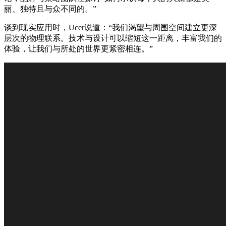
丽、独特且与众不同的。”
谈到现实应用时，Ucer说道：“我们渴望与周围空间建立更深
层次的物理联系。技术与设计可以缩短这一距离，丰富我们的
体验，让我们与所处的世界更紧密相连。”