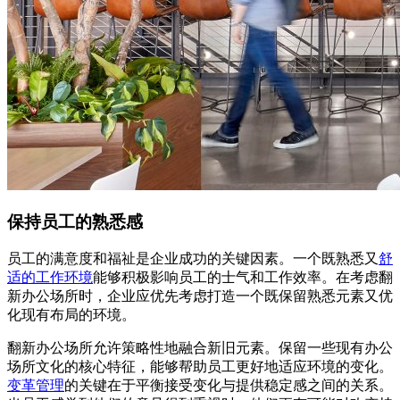
保持员工的熟悉感
员工的满意度和福祉是企业成功的关键因素。一个既熟悉又
舒
适的工作环境
能够积极影响员工的士气和工作效率。在考虑翻
新办公场所时，企业应优先考虑打造一个既保留熟悉元素又优
化现有布局的环境。
翻新办公场所允许策略性地融合新旧元素。保留一些现有办公
场所文化的核心特征，能够帮助员工更好地适应环境的变化。
变革管理
的关键在于平衡接受变化与提供稳定感之间的关系。