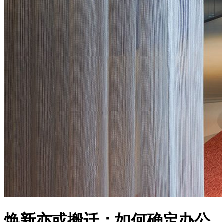
焕新亦或搬迁：如何确定办公