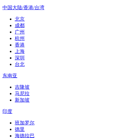
中国大陆/香港/台湾
北京
成都
广州
杭州
香港
上海
深圳
台北
东南亚
吉隆坡
马尼拉
新加坡
印度
班加罗尔
德里
海德拉巴