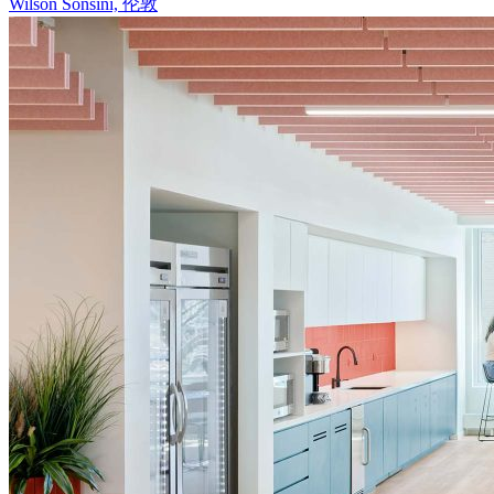
Wilson Sonsini, 伦敦