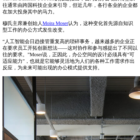
往通常由跨国科技企业来引导，但近几年，各行各业的企业都
在加大投身其中的马力。
穆氏主席兼创始人
Moira Moser
认为，这种变化首先源自知识
型工作的办公方式发生改变。
“
人工智能会日趋接管重复高的琐碎事务，越来越多的企业正
在要求员工开拓创新想法——这对协作和参与感提出了不同以
往的要求。”Moser说，正因此，办公空间的设计必须具有“可
适应能力”，也就是它能够灵活地为人们的各种工作需求作出
反应，为未来可能出现的办公模式提供支持。