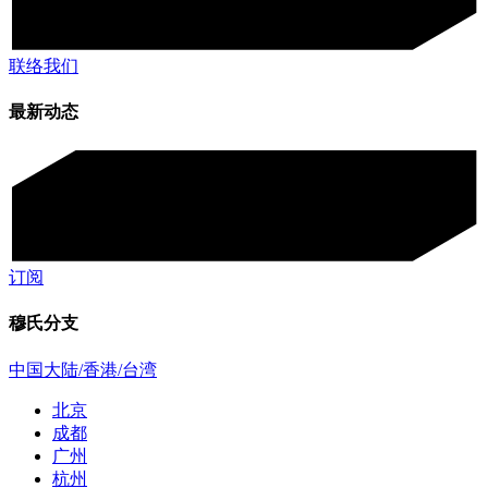
联络我们
最新动态
订阅
穆氏分支
中国大陆/香港/台湾
北京
成都
广州
杭州