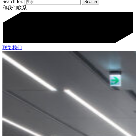
Search for:
和我们联系
联络我们