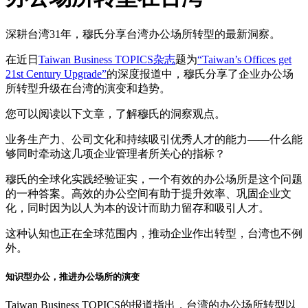
深耕台湾31年，穆氏分享台湾办公场所转型的最新洞察。
在近日
Taiwan Business TOPICS杂志
题为
“Taiwan’s Offices get
21st Century Upgrade”
的深度报道中，穆氏分享了企业办公场
所转型升级在台湾的演变和趋势。
您可以阅读以下文章，了解穆氏的洞察观点。
业务生产力、公司文化和持续吸引优秀人才的能力——什么能
够同时牵动这几项企业管理者所关心的指标？
穆氏的全球化实践经验证实，一个有效的办公场所是这个问题
的一种答案。高效的办公空间有助于提升效率、巩固企业文
化，同时因为以人为本的设计而助力留存和吸引人才。
这种认知也正在全球范围内，推动企业作出转型，台湾也不例
外。
知识型办公，推进办公场所的演变
Taiwan Business TOPICS的报道指出，台湾的办公场所转型以