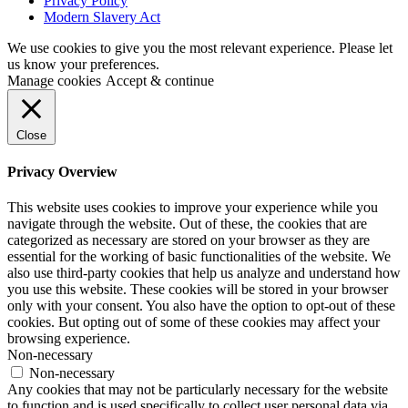
Privacy Policy
Modern Slavery Act
We use cookies to give you the most relevant experience. Please let
us know your preferences.
Manage cookies
Accept & continue
Close
Privacy Overview
This website uses cookies to improve your experience while you
navigate through the website. Out of these, the cookies that are
categorized as necessary are stored on your browser as they are
essential for the working of basic functionalities of the website. We
also use third-party cookies that help us analyze and understand how
you use this website. These cookies will be stored in your browser
only with your consent. You also have the option to opt-out of these
cookies. But opting out of some of these cookies may affect your
browsing experience.
Non-necessary
Non-necessary
Any cookies that may not be particularly necessary for the website
to function and is used specifically to collect user personal data via