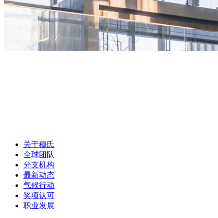
关于穆氏
全球团队
分支机构
最新动态
气候行动
奖项认可
职业发展