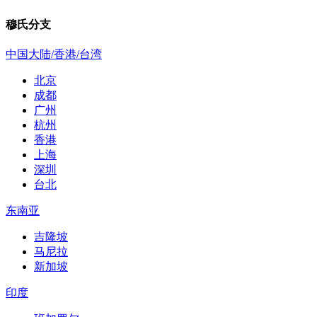
穆氏分支
中国大陆/香港/台湾
北京
成都
广州
杭州
香港
上海
深圳
台北
东南亚
吉隆坡
马尼拉
新加坡
印度