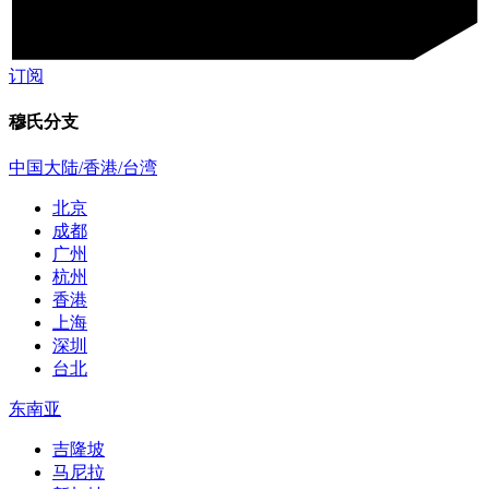
订阅
穆氏分支
中国大陆/香港/台湾
北京
成都
广州
杭州
香港
上海
深圳
台北
东南亚
吉隆坡
马尼拉