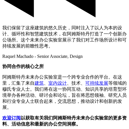
我们保留了这座建筑的悠久历史，同时注入了以人为本的设
计、循环性和智慧建筑技术，在阿姆斯特丹打造了一个创新办
公场所。这个未来办公实验室展示了我们对工作场所设计和可
持续发展的前瞻性思考。
Raquel Machado - Senior Associate, Design
协同合作的核心之所
阿姆斯特丹未来办公实验室是一个跨专业合作的平台。在这
里，汇集了来自
建筑
、
室内设计
、技术、
可持续发展
等领域的
穆氏专业人士。我们将在这一协同互动、知识共享的培育型环
境举办各种活动、研讨会和论坛，旨在将思想领袖、研究人员
和行业专业人士联合起来，交流思想，推动设计和创新的发
展。
欢迎订阅
以获取有关我们阿姆斯特丹未来办公实验室的更多资
料、活动信息和最新的办公空间洞察。