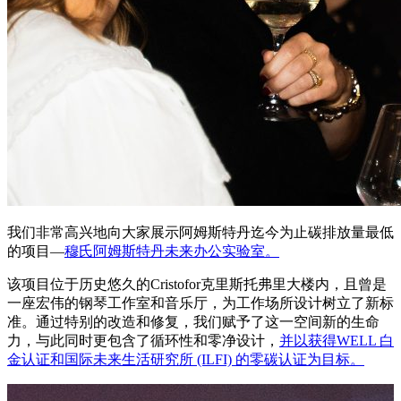
我们非常高兴地向大家展示阿姆斯特丹迄今为止碳排放量最低
的项目—
穆氏阿姆斯特丹未来办公实验室。
该项目位于历史悠久的Cristofor克里斯托弗里大楼内，且曾是
一座宏伟的钢琴工作室和音乐厅，为工作场所设计树立了新标
准。通过特别的改造和修复，我们赋予了这一空间新的生命
力，与此同时更包含了循环性和零净设计，
并以获得WELL 白
金认证和国际未来生活研究所 (ILFI) 的零碳认证为目标。